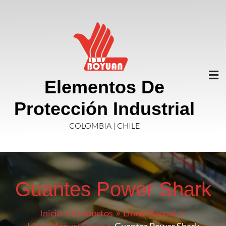
Elementos De
Protección Industrial
COLOMBIA | CHILE
Guantes Power Shark
Inicio
Productos
Línea Manual