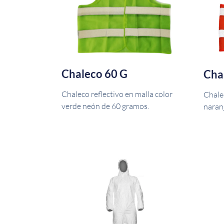
Chaleco 60 G
Cha
Chaleco reflectivo en malla color
Chalec
verde neón de 60 gramos.
naran