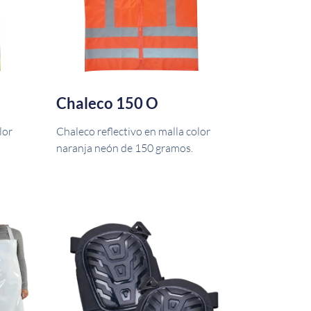
Chaleco 150 O
lor
Chaleco reflectivo en malla color
naranja neón de 150 gramos.