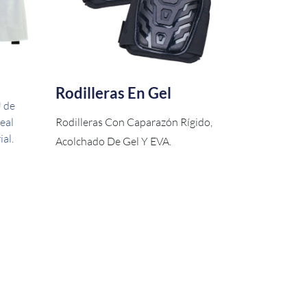
Rodilleras En Gel
 de
deal
Rodilleras Con Caparazón Rígido,
ial.
Acolchado De Gel Y EVA.