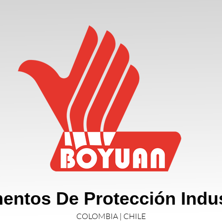
entos De Protección Indus
COLOMBIA | CHILE