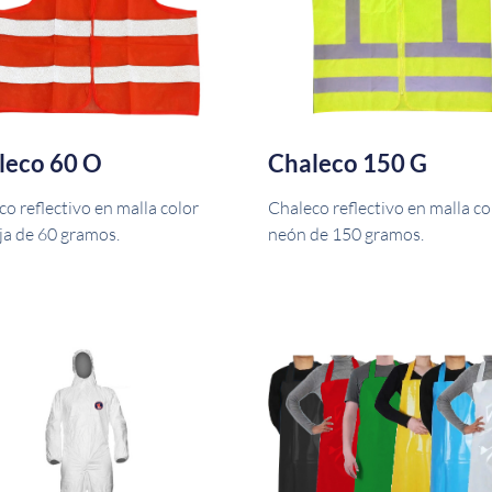
leco 60 O
Chaleco 150 G
o reflectivo en malla color
Chaleco reflectivo en malla co
ja de 60 gramos.
neón de 150 gramos.