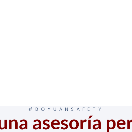
#BOYUANSAFETY
una asesoría pe