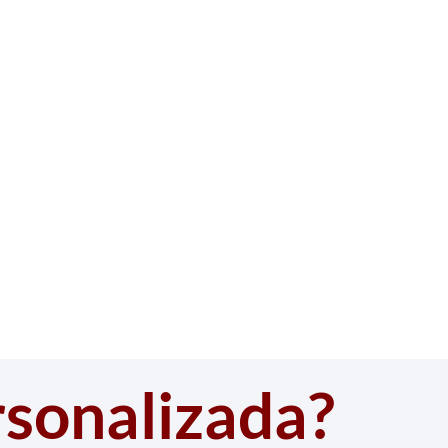
rsonalizada?