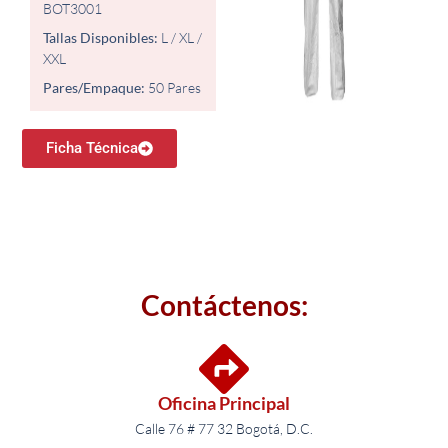
BOT3001
Tallas Disponibles:
L / XL /
XXL
Pares/Empaque:
50 Pares
Ficha Técnica
Contáctenos:
Oficina Principal
Calle 76 # 77 32 Bogotá, D.C.