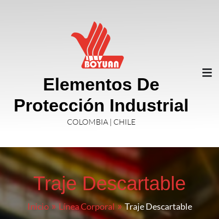
Elementos De
Protección Industrial
COLOMBIA | CHILE
Traje Descartable
Inicio
Línea Corporal
Traje Descartable