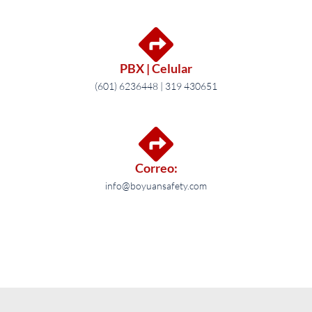
PBX | Celular
(601) 6236448 | 319 430651
Correo:
info@boyuansafety.com