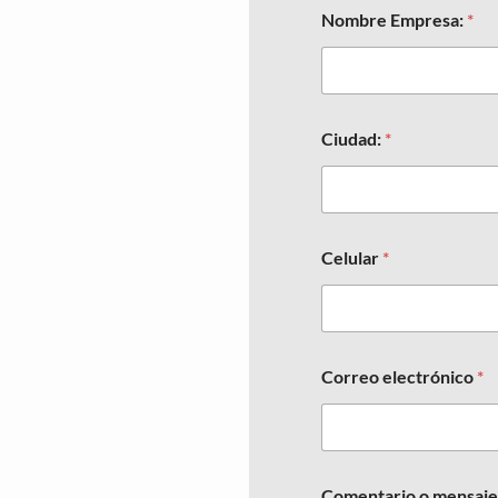
Nombre Empresa:
*
Ciudad:
*
Celular
*
Correo electrónico
*
Comentario o mensaje