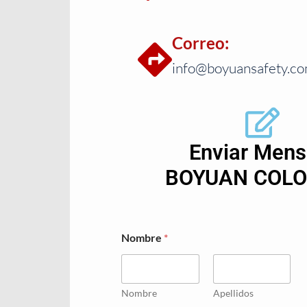
Correo:
info@boyuansafety.c
Enviar Mens
BOYUAN COL
Nombre
*
Nombre
Apellidos