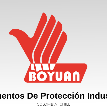
entos De Protección Indus
COLOMBIA | CHILE