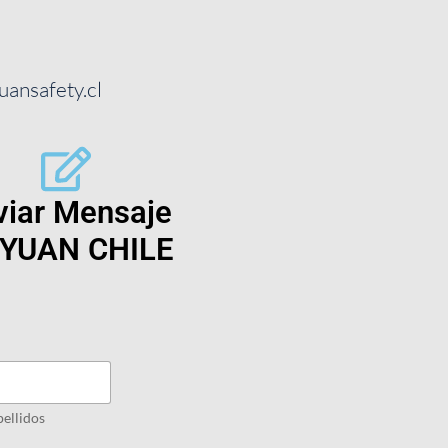
ansafety.cl
viar Mensaje
YUAN CHILE
ellidos