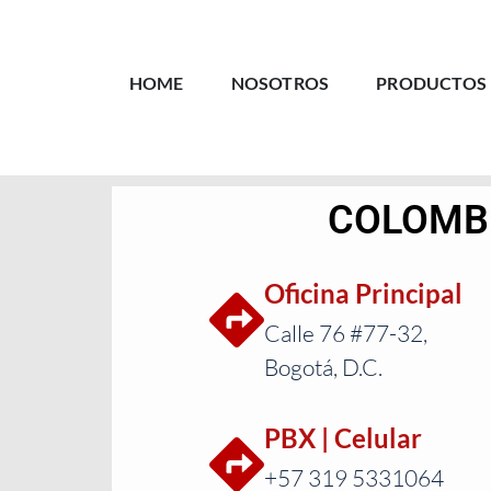
HOME
NOSOTROS
PRODUCTOS
COLOMB
Oficina Principal
Calle 76 #77-32,
Bogotá, D.C.
PBX | Celular
+57 319 5331064