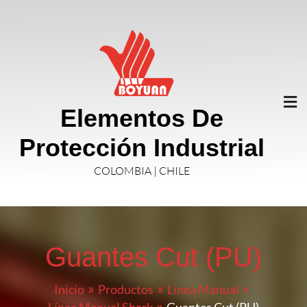
Elementos De
Protección Industrial
COLOMBIA | CHILE
Guantes Cut (PU)
Inicio
Productos
Línea Manual