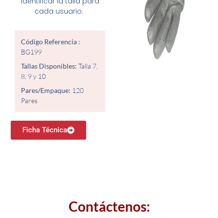
identificar la talla para
cada usuario.
Código Referencia :
BG199
Tallas Disponibles:
Talla 7,
8, 9 y 10
Pares/Empaque:
120
Pares
Ficha Técnica
Contáctenos: