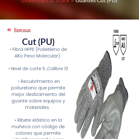
Línea Manual Shark
Guantes Cut (PU)
Regresar
Cut (PU)
• Fibra HPPE (Polietileno de
Alto Peso Molecular).
• Nivel de corte 5 ,Calibre 13
• Recubrimiento en
poliuretano que permite
mejor deslizamiento del
guante sobre equipos y
materiales.
• Ribete elástico en la
muñeca con código de
colores que permite