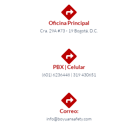
Oficina Principal
Cra. 29A #73 - 19 Bogotá, D.C.
PBX | Celular
(601) 6236448 | 319 430651
Correo:
info@boyuansafety.com