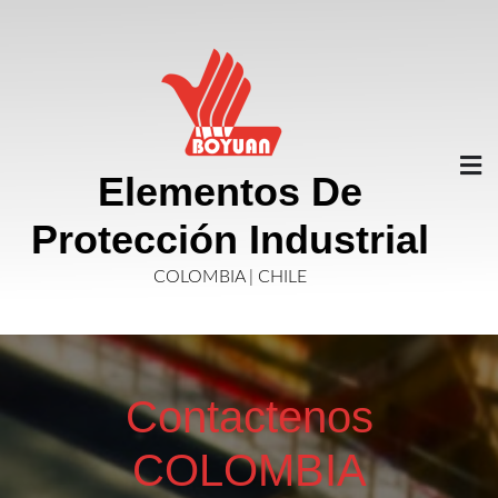
Saltar
Al
Contenido
Elementos De
Protección Industrial
COLOMBIA | CHILE
Contactenos
COLOMBIA