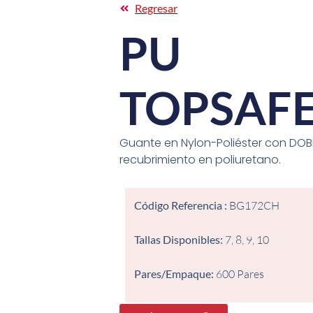
Regresar
PU
TOPSAF
Guante en Nylon-Poliéster con DOB
recubrimiento en poliuretano.
Código Referencia :
BG172CH
Tallas Disponibles:
7, 8, 9, 10
Pares/Empaque:
600 Pares