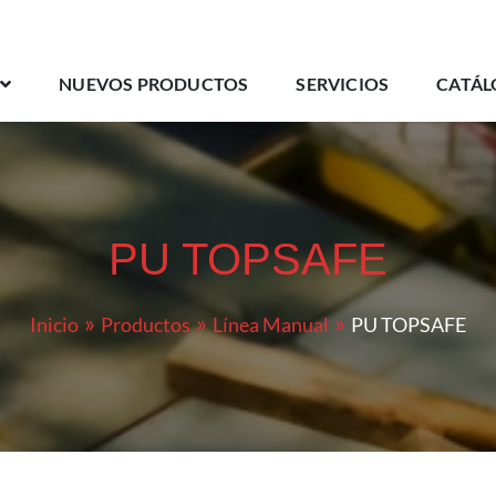
NUEVOS PRODUCTOS
SERVICIOS
CATÁL
PU TOPSAFE
Inicio
Productos
Línea Manual
PU TOPSAFE