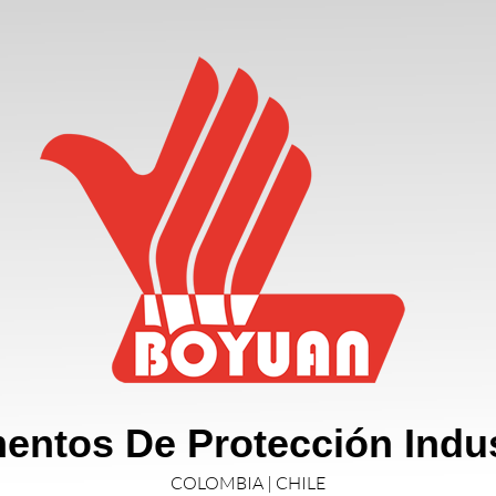
entos De Protección Indus
COLOMBIA | CHILE