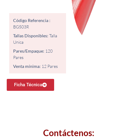
Código Referencia :
BG503R
Tallas Disponibles:
Talla
Unica
Pares/Empaque:
120
Pares
Venta mínima:
12 Pares​
Ficha Técnica
Contáctenos: