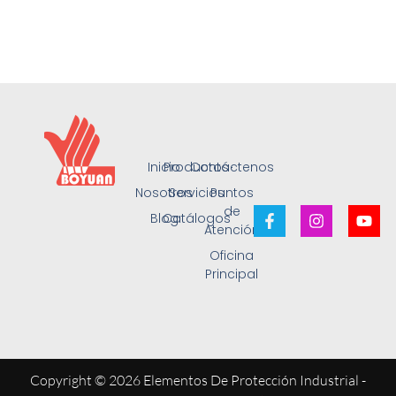
Inicio
Productos
Contáctenos
Nosotros
Servicios
Puntos
de
Blog
Catálogos
Atención
Oficina
Principal
Copyright © 2026 Elementos De Protección Industrial -