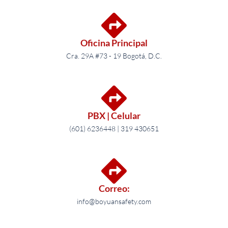
Oficina Principal
Cra. 29A #73 - 19 Bogotá, D.C.
PBX | Celular
(601) 6236448 | 319 430651
Correo:
info@boyuansafety.com