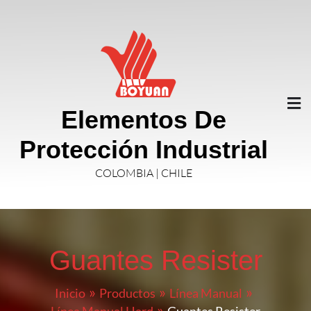
Elementos De
Protección Industrial
COLOMBIA | CHILE
Guantes Resister
Inicio
Productos
Línea Manual