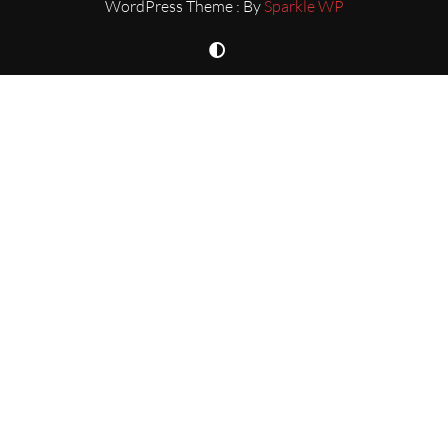
WordPress Theme : By
Sparkle WP