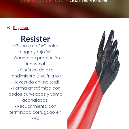
Línea Manual Hard
Guantes Resister
Regresar
Resister
• Guante en PVC color
negro y rojo 16″
• Guante de protección
Industrial
• Sintético de alto
rendimiento (PVC/nitrilo)
• Revestido en lino textil.
• Forma anatómica con
dedos curveados y yema
acanaladas.
• Recubrimiento con
terminado corrugado en
PVC