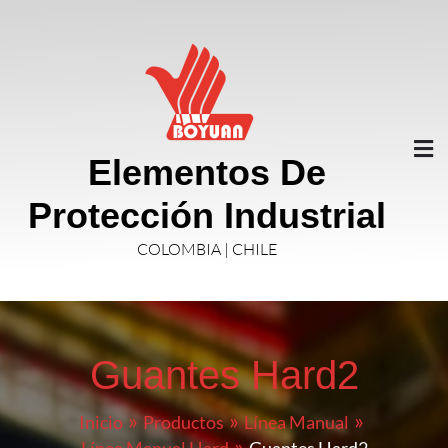
Elementos De
Protección Industrial
COLOMBIA | CHILE
Guantes Hard2
Inicio
Productos
Línea Manual