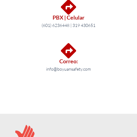
PBX | Celular
(601) 6236448 | 319 430651
Correo:
info@boyuansafety.com