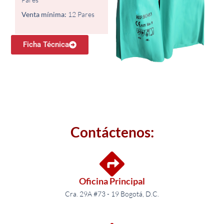
Venta mínima:
12 Pares​
Ficha Técnica
Contáctenos:
Oficina Principal
Cra. 29A #73 - 19 Bogotá, D.C.