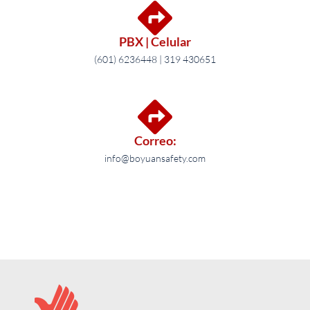
PBX | Celular
(601) 6236448 | 319 430651
Correo:
info@boyuansafety.com