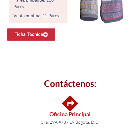
Pares
Venta mínima:
12 Pares​
Ficha Técnica
Contáctenos:
Oficina Principal
Cra. 29A #73 - 19 Bogotá, D.C.