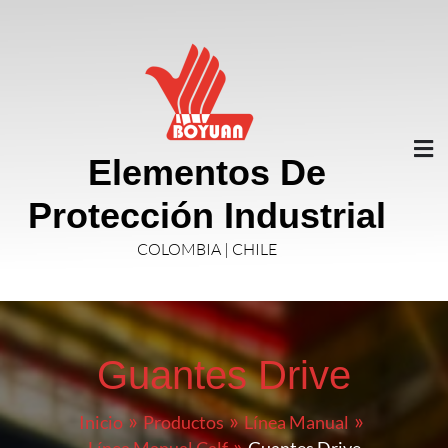
Elementos De
Protección Industrial
COLOMBIA | CHILE
Guantes Drive
Inicio
Productos
Línea Manual