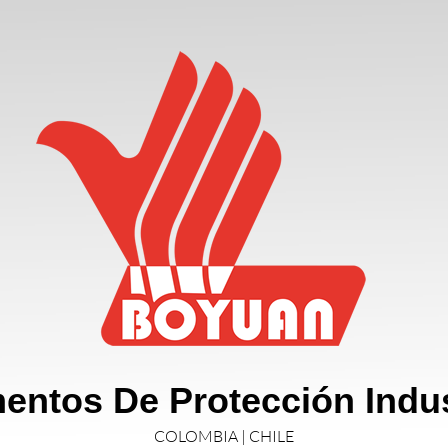
entos De Protección Indus
COLOMBIA | CHILE