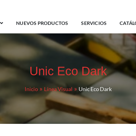
NUEVOS PRODUCTOS
SERVICIOS
CATÁL
Unic Eco Dark
Inicio
Línea Visual
Unic Eco Dark