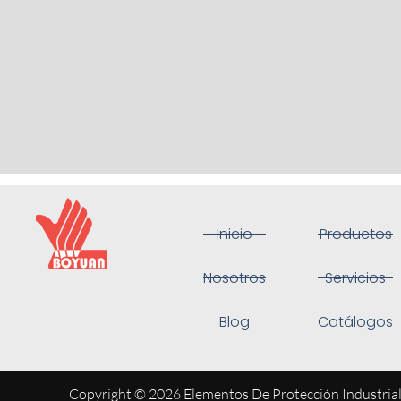
Inicio
Productos
Nosotros
Servicios
Blog
Catálogos
Copyright © 2026 Elementos De Protección Industria