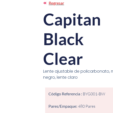
Regresar
Capitan
Black
Clear
Lente ajustable de policarbonato,
negro, lente claro
Código Referencia :
BYG001-BW
Pares/Empaque:
480 Pares