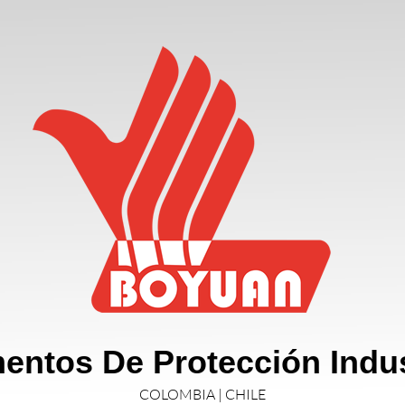
entos De Protección Indus
COLOMBIA | CHILE