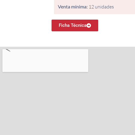
Venta mínima:
12 unidades
Ficha Técnica