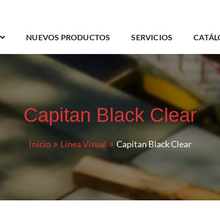
NUEVOS PRODUCTOS
SERVICIOS
CATÁL
Capitan Black Clear
Inicio
Línea Visual
Capitan Black Clear