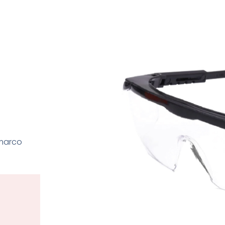
 marco