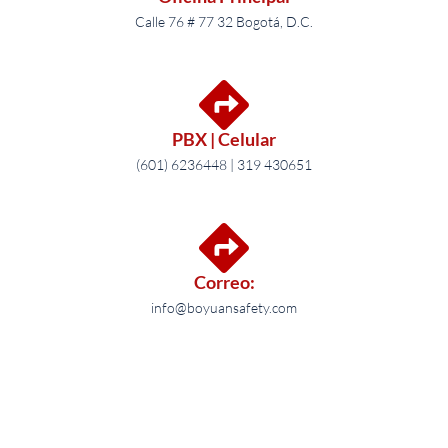
Calle 76 # 77 32 Bogotá, D.C.
PBX | Celular
(601) 6236448 | 319 430651
Correo:
info@boyuansafety.com