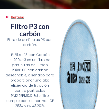
Regresar
Filtro P3 con
carbón
Filtro de partículas P3 con
carbón.
El Filtro P3 con Carbón
FP200C-3 es un filtro de
partículas de Grado
P3/KP100 con carbón
desechable, diseñado para
proporcionar una alta
eficiencia de filtración
contra partículas
PM2.5/PM0.3. Este filtro
cumple con las normas CE
2834 y EN143:2021.