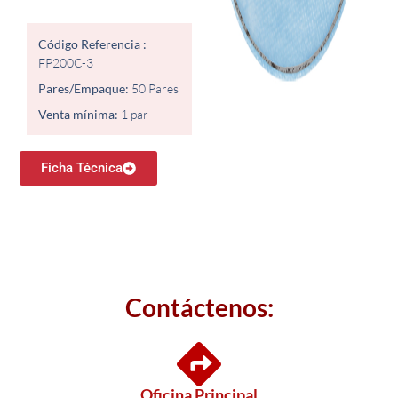
Código Referencia :
FP200C-3
Pares/Empaque:
50 Pares
Venta mínima:
1 par
Ficha Técnica
Contáctenos:
Oficina Principal