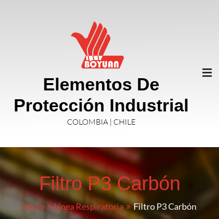
Elementos De
Protección Industrial
COLOMBIA | CHILE
Filtro P3 Carbón
Inicio
Línea Respiratoria
Filtro P3 Carbón