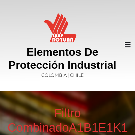
Elementos De
Protección Industrial
COLOMBIA | CHILE
Filtro
CombinadoA1B1E1K1