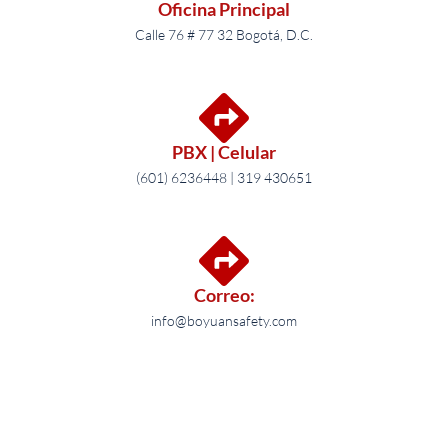
Oficina Principal
Calle 76 # 77 32 Bogotá, D.C.
PBX | Celular
(601) 6236448 | 319 430651
Correo:
info@boyuansafety.com