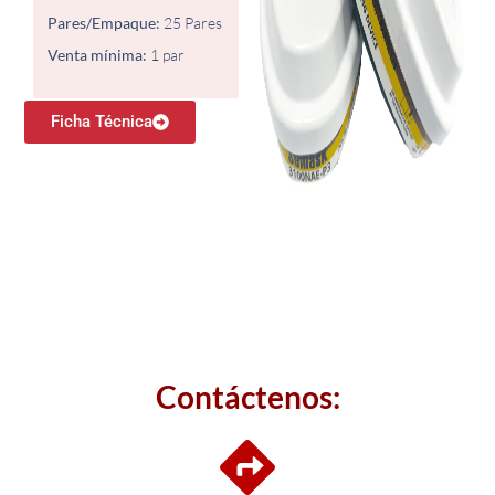
Pares/Empaque:
25 Pares
Venta mínima:
1 par
Ficha Técnica
Contáctenos: