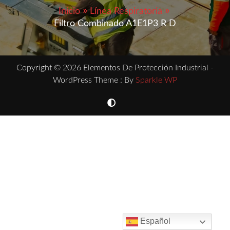
Inicio
Línea Respiratoria
Filtro Combinado A1E1P3 R D
Copyright © 2026 Elementos De Protección Industrial -
WordPress Theme : By
Sparkle WP
Español