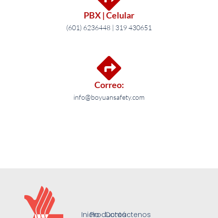
PBX | Celular
(601) 6236448 | 319 430651
Correo:
info@boyuansafety.com
Inicio
Productos
Contáctenos