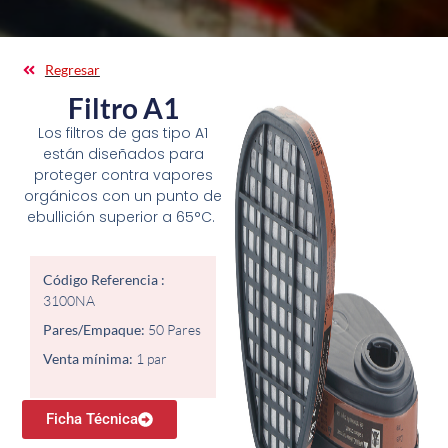
Regresar
Filtro A1
Los filtros de gas tipo A1
están diseñados para
proteger contra vapores
orgánicos con un punto de
ebullición superior a 65°C.
Código Referencia :
3100NA
Pares/Empaque:
50 Pares
Venta mínima:
1 par
Ficha Técnica