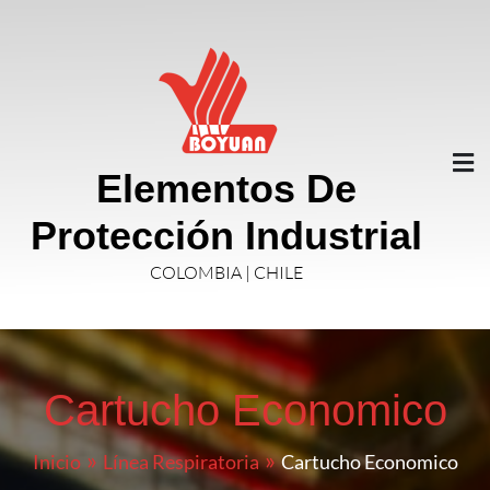
Elementos De
Protección Industrial
COLOMBIA | CHILE
Cartucho Economico
Inicio
Línea Respiratoria
Cartucho Economico