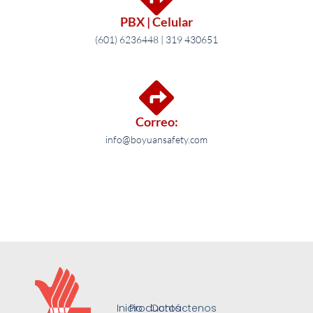
PBX | Celular
(601) 6236448 | 319 430651
Correo:
info@boyuansafety.com
Inicio
Productos
Contáctenos