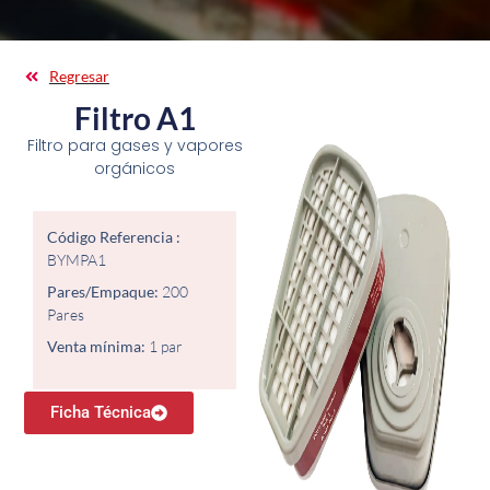
Regresar
Filtro A1
Filtro para gases y vapores
orgánicos
Código Referencia :
BYMPA1
Pares/Empaque:
200
Pares
Venta mínima:
1 par
Ficha Técnica