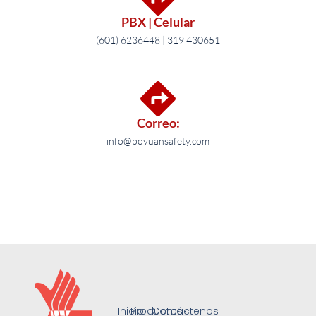
PBX | Celular
(601) 6236448 | 319 430651
Correo:
info@boyuansafety.com
Inicio
Productos
Contáctenos