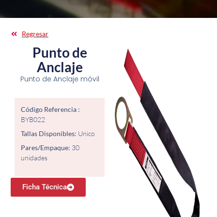
Regresar
Punto de
Anclaje
Punto de Anclaje móvil
Código Referencia :
BYB022
Tallas Disponibles:
Unico
Pares/Empaque:
30
unidades
Ficha Técnica