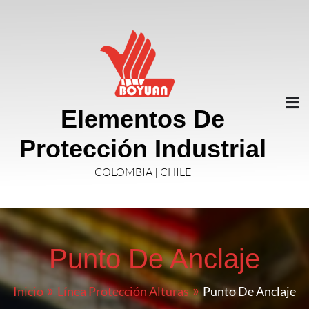
Elementos De
Protección Industrial
COLOMBIA | CHILE
Punto De Anclaje
Inicio
Línea Protección Alturas
Punto De Anclaje