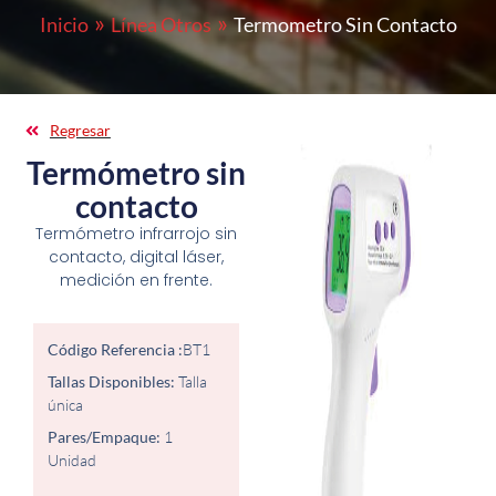
Inicio
Línea Otros
Termometro Sin Contacto
Regresar
Termómetro sin
contacto
Termómetro infrarrojo sin
contacto, digital láser,
medición en frente.
Código Referencia :
BT1
Tallas Disponibles:
Talla
única
Pares/Empaque:
1
Unidad