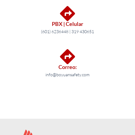
PBX | Celular
(601) 6236448 | 319 430651
Correo:
info@boyuansafety.com