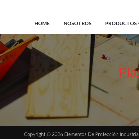
HOME
NOSOTROS
PRODUCTOS
Pla
Copyright © 2026 Elementos De Protección Industria