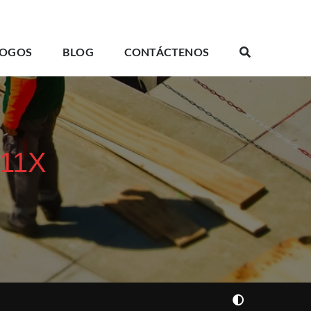
LOGOS
BLOG
CONTÁCTENOS
D11X