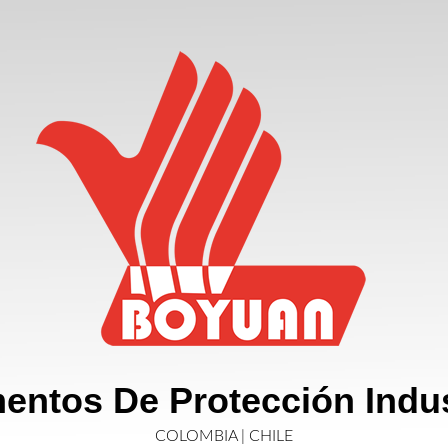
entos De Protección Indus
COLOMBIA | CHILE