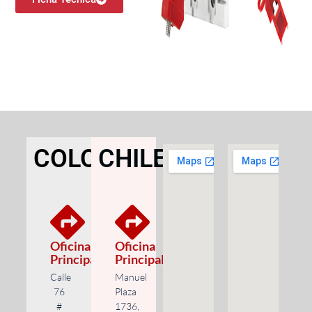
COLOMBIA
CHILE
Oficina
Oficina
Principal
Principal
Calle
Manuel
76
Plaza
#
1736,