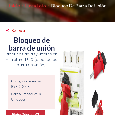
Inicio
Línea Loto
Bloqueo De Barra De Unión
Regresar
Bloqueo de
barra de unión
Bloqueos de disyuntores en
miniatura TBLO (bloqueo de
barra de unión).
Código Referencia :
BYBDD003
Pares/Empaque:
10
Unidades
Ficha Técnica