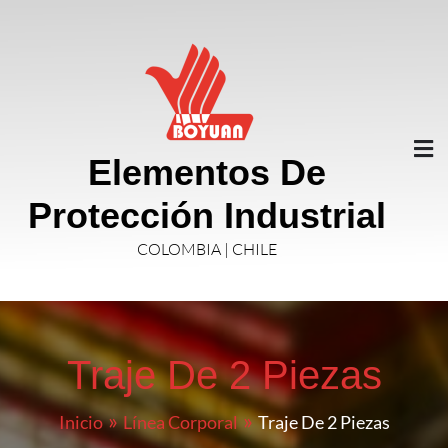
Elementos De
Protección Industrial
COLOMBIA | CHILE
Traje De 2 Piezas
Inicio
Línea Corporal
Traje De 2 Piezas