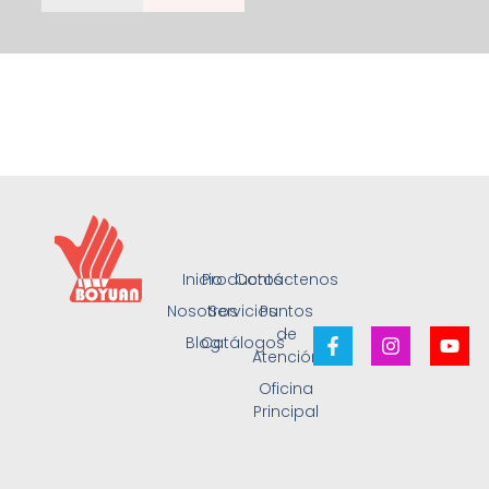
Inicio
Productos
Contáctenos
Nosotros
Servicios
Puntos
de
Blog
Catálogos
Atención
Oficina
Principal