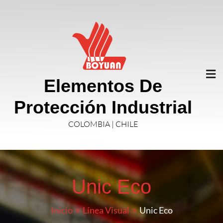
Elementos De
Protección Industrial
COLOMBIA | CHILE
Unic Eco
Inicio
Línea Visual
Unic Eco