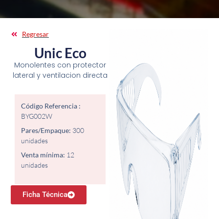
Regresar
Unic Eco
Monolentes con protector
lateral y ventilacion directa
Código Referencia :
BYG002W
Pares/Empaque:
300
unidades
Venta mínima:
12
unidades
Ficha Técnica