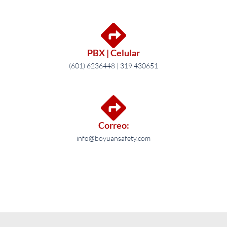
PBX | Celular
(601) 6236448 | 319 430651
Correo:
info@boyuansafety.com