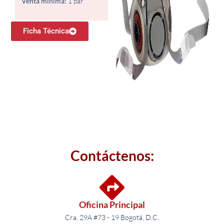
Venta mínima:
1 par
Ficha Técnica
Contáctenos:
Oficina Principal
Cra. 29A #73 - 19 Bogotá, D.C.