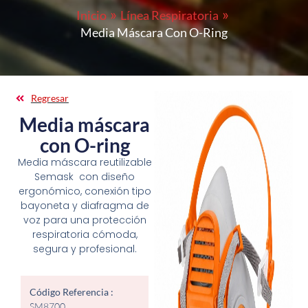
Inicio
Línea Respiratoria
Media Máscara Con O-Ring
Regresar
Media máscara
con O-ring
Media máscara reutilizable
Semask con diseño
ergonómico, conexión tipo
bayoneta y diafragma de
voz para una protección
respiratoria cómoda,
segura y profesional.
Código Referencia :
SM8700