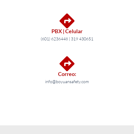
PBX | Celular
(601) 6236448 | 319 430651
Correo:
info@boyuansafety.com