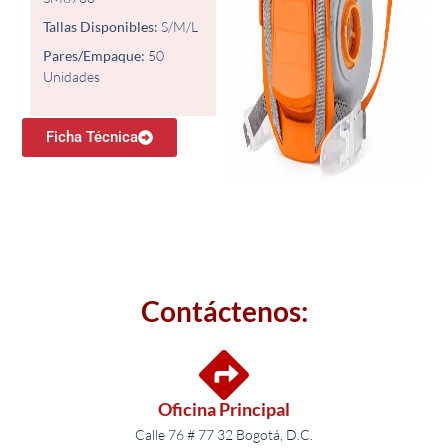
Tallas Disponibles:
S/M/L
Pares/Empaque:
50
Unidades
Ficha Técnica
Contáctenos:
Oficina Principal
Calle 76 # 77 32 Bogotá, D.C.