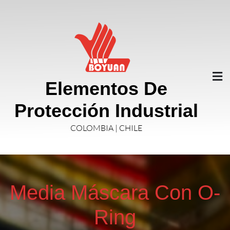
Elementos De
Protección Industrial
COLOMBIA | CHILE
Media Máscara Con O-
Ring