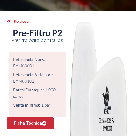
Regresar
Pre-Filtro P2
Prefiltro para partículas
Referencia Nueva :
BYM80801
Referencia Anterior :
BYM80101
Pares/Empaque:
1.000
pares
Venta mínima:
1 par
Ficha Técnica