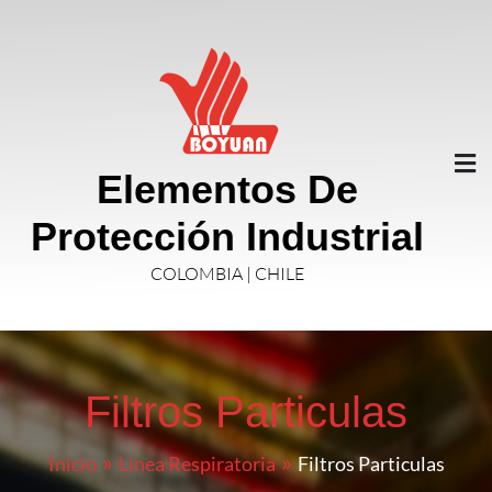
Elementos De
Protección Industrial
COLOMBIA | CHILE
Filtros Particulas
Inicio
Línea Respiratoria
Filtros Particulas