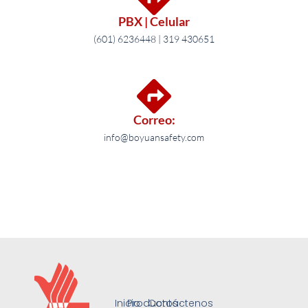
PBX | Celular
(601) 6236448 | 319 430651
Correo:
info@boyuansafety.com
Inicio
Productos
Contáctenos