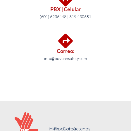
PBX | Celular
(601) 6236448 | 319 430651
Correo:
info@boyuansafety.com
Inicio
Productos
Contáctenos