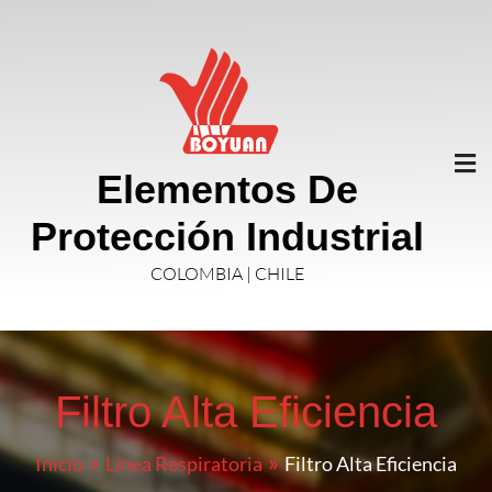
Elementos De
Protección Industrial
COLOMBIA | CHILE
Filtro Alta Eficiencia
Inicio
Línea Respiratoria
Filtro Alta Eficiencia