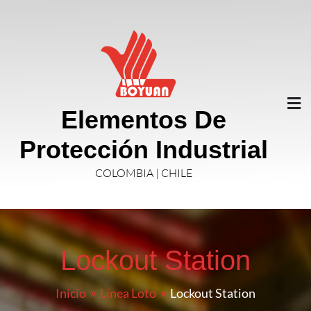
Elementos De
Protección Industrial
COLOMBIA | CHILE
Lockout Station
Inicio
Línea Loto
Lockout Station