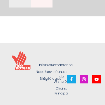
Inicio
Productos
Contáctenos
Nosotros
Servicios
Puntos
de
Blog
Catálogos
Atención
Oficina
Principal