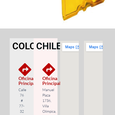
COLOMBIA
CHILE
Oficina
Oficina
Principal
Principal
Calle
Manuel
76
Plaza
#
1736,
77-
Villa
32
Olímpica,