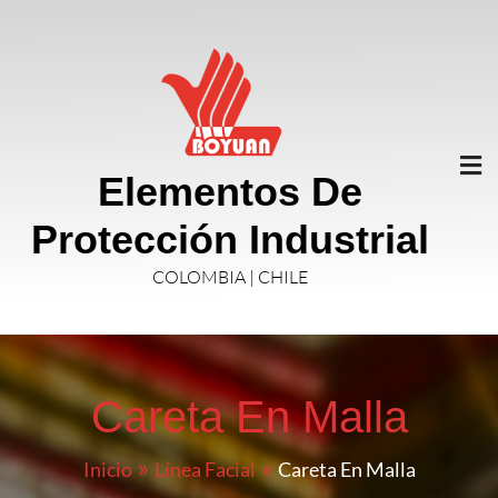
Elementos De
Protección Industrial
COLOMBIA | CHILE
Careta En Malla
Inicio
Línea Facial
Careta En Malla