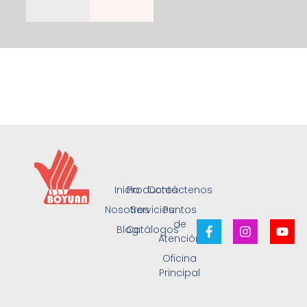
Inicio
Productos
Contáctenos
Nosotros
Servicios
Puntos
de
Blog
Catálogos
Atención
Oficina
Principal