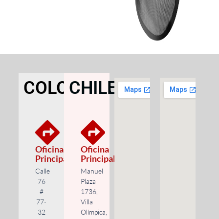
COLOMBIA
CHILE
Oficina
Oficina
Principal
Principal
Calle
Manuel
76
Plaza
#
1736,
77-
Villa
32
Olímpica,