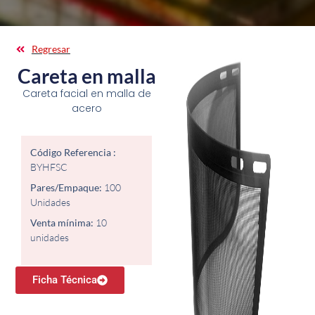
Regresar
Careta en malla
Careta facial en malla de
acero
Código Referencia :
BYHFSC
Pares/Empaque:
100
Unidades
Venta mínima:
10
unidades
Ficha Técnica