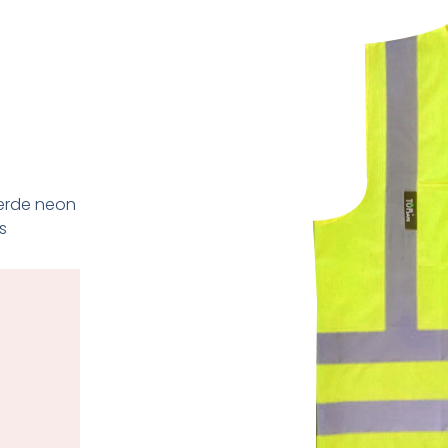
verde neon
s