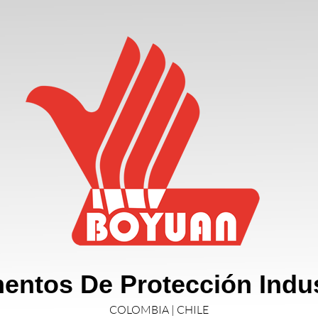
entos De Protección Indus
COLOMBIA | CHILE