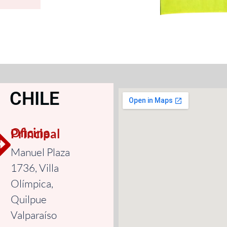
CHILE
Oficina Principal
Manuel Plaza
1736, Villa
Olímpica,
Quilpue
Valparaíso