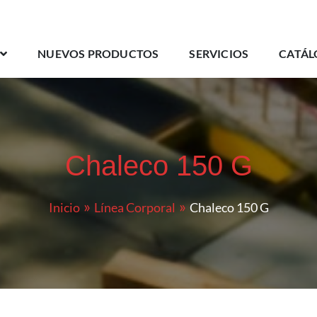
NUEVOS PRODUCTOS
SERVICIOS
CATÁL
Chaleco 150 G
Inicio
Línea Corporal
Chaleco 150 G